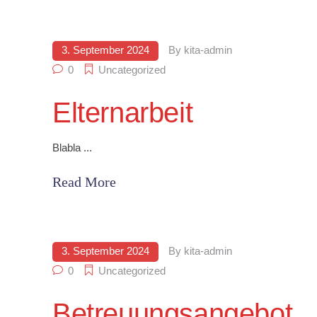
3. September 2024
By
kita-admin
0
Uncategorized
Elternarbeit
Blabla
Read More
3. September 2024
By
kita-admin
0
Uncategorized
Betreuungsangebot