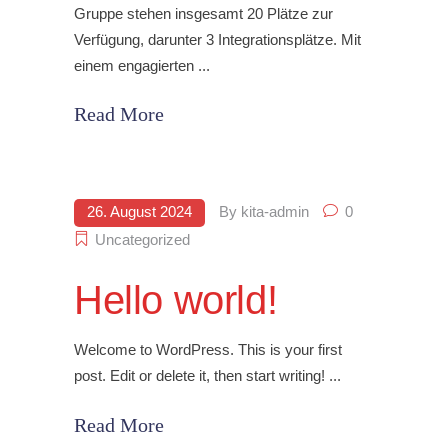
Gruppe stehen insgesamt 20 Plätze zur
Verfügung, darunter 3 Integrationsplätze. Mit
einem engagierten
Read More
26. August 2024
By
kita-admin
0
Uncategorized
Hello world!
Welcome to WordPress. This is your first
post. Edit or delete it, then start writing!
Read More